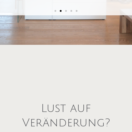
Wer in Eigentum investiert, sollte sich
sicher sein, dass die Immobilie den eigenen
Ansprüchen und Bedürfnissen zu 100%
gerecht wird.
Sie sind sich bei Ihrem Wunschobjekt nicht
ganz sicher?
Lust auf
Veränderung?