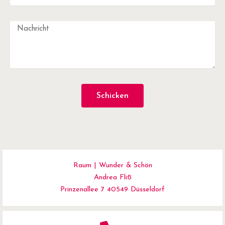
Schicken
Raum | Wunder & Schön
Andrea Fliß
Prinzenallee 7 40549 Düsseldorf