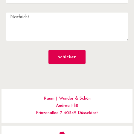
Schicken
Raum | Wunder & Schön
Andrea Fliß
Prinzenallee 7 40549 Düsseldorf