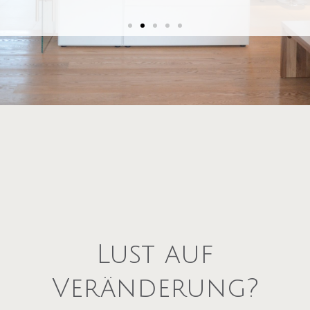
Wer in Eigentum investiert, sollte sich
sicher sein, dass die Immobilie den eigenen
Ansprüchen und Bedürfnissen zu 100%
gerecht wird.
Sie sind sich bei Ihrem Wunschobjekt nicht
ganz sicher?
Lust auf
Veränderung?