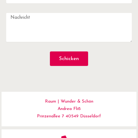
Schicken
Raum | Wunder & Schön
Andrea Fliß
Prinzenallee 7 40549 Düsseldorf