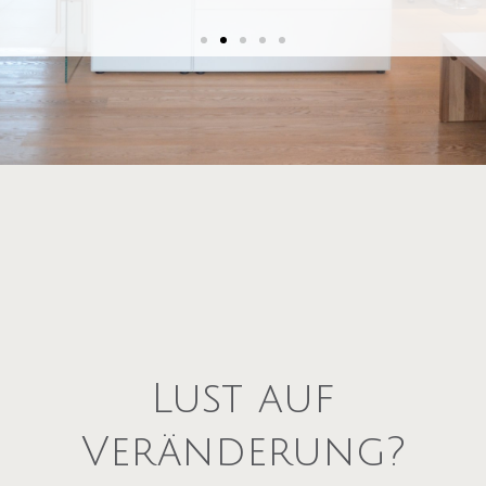
Wer in Eigentum investiert, sollte sich
sicher sein, dass die Immobilie den eigenen
Ansprüchen und Bedürfnissen zu 100%
gerecht wird.
Sie sind sich bei Ihrem Wunschobjekt nicht
ganz sicher?
Lust auf
Veränderung?