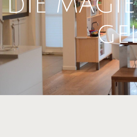
DIE MAGIE
GE