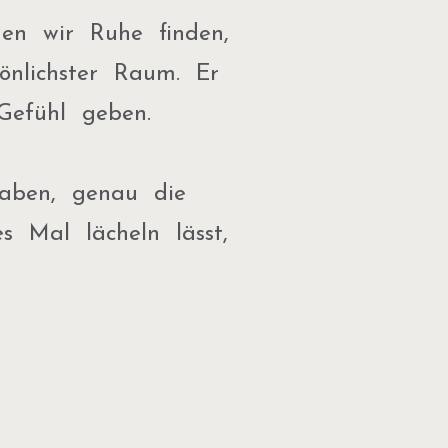
nen wir Ruhe finden,
önlichster Raum. Er
Gefühl geben.
haben, genau die
s Mal lächeln lässt,