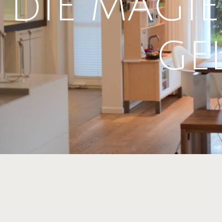
DIE MAGIE
GE