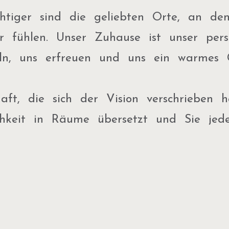
chtiger sind die geliebten Orte, an de
 fühlen. Unser Zuhause ist unser pers
egeln, uns erfreuen und uns ein warmes 
haft, die sich der Vision verschrieben 
ichkeit in Räume übersetzt und Sie jede