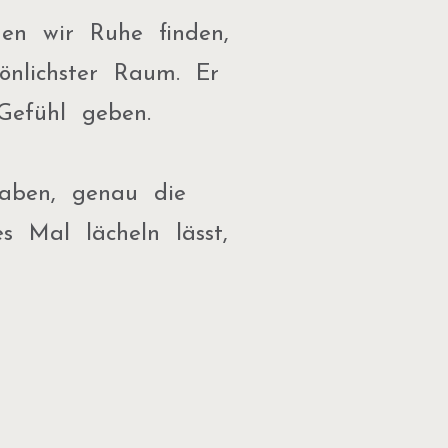
nen wir Ruhe finden,
önlichster Raum. Er
Gefühl geben.
haben, genau die
s Mal lächeln lässt,