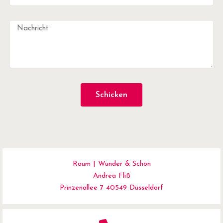
Schicken
Raum | Wunder & Schön
Andrea Fliß
Prinzenallee 7 40549 Düsseldorf