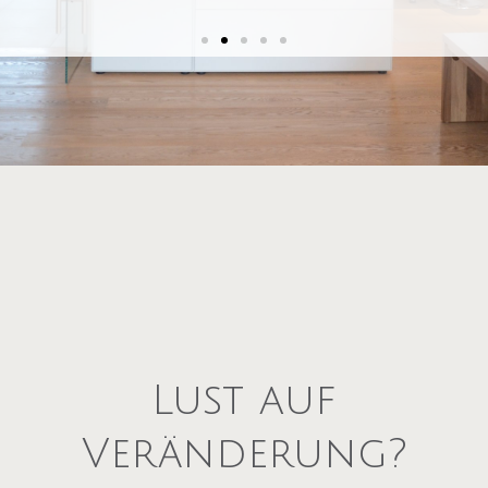
Wer in Eigentum investiert, sollte sich
sicher sein, dass die Immobilie den eigenen
Ansprüchen und Bedürfnissen zu 100%
gerecht wird.
Sie sind sich bei Ihrem Wunschobjekt nicht
ganz sicher?
Lust auf
Veränderung?