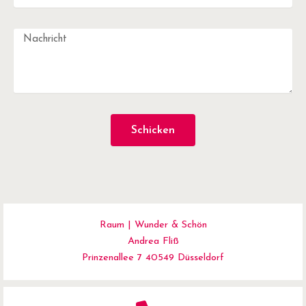
Schicken
Raum | Wunder & Schön
Andrea Fliß
Prinzenallee 7 40549 Düsseldorf