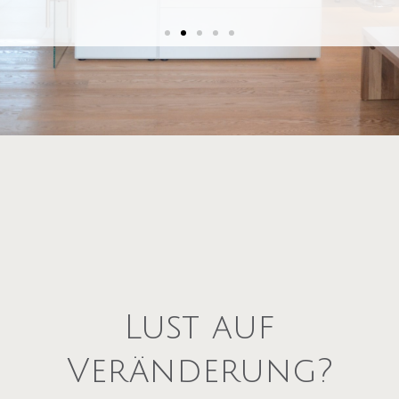
Wer in Eigentum investiert, sollte sich
sicher sein, dass die Immobilie den eigenen
Ansprüchen und Bedürfnissen zu 100%
gerecht wird.
Sie sind sich bei Ihrem Wunschobjekt nicht
ganz sicher?
Lust auf
Veränderung?