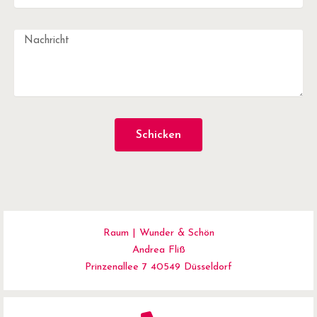
Schicken
Raum | Wunder & Schön
Andrea Fliß
Prinzenallee 7 40549 Düsseldorf