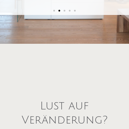
Wer in Eigentum investiert, sollte sich
sicher sein, dass die Immobilie den eigenen
Ansprüchen und Bedürfnissen zu 100%
gerecht wird.
Sie sind sich bei Ihrem Wunschobjekt nicht
ganz sicher?
Lust auf
Veränderung?