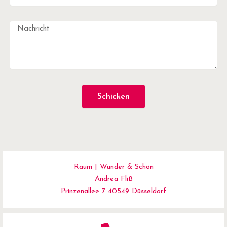
Schicken
Raum | Wunder & Schön
Andrea Fliß
Prinzenallee 7 40549 Düsseldorf