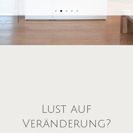
Wer in Eigentum investiert, sollte sich
sicher sein, dass die Immobilie den eigenen
Ansprüchen und Bedürfnissen zu 100%
gerecht wird.
Sie sind sich bei Ihrem Wunschobjekt nicht
ganz sicher?
Lust auf
Veränderung?